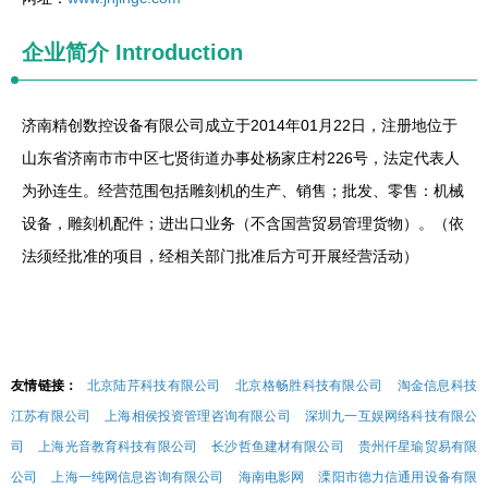
企业简介
Introduction
济南精创数控设备有限公司成立于2014年01月22日，注册地位于
山东省济南市市中区七贤街道办事处杨家庄村226号，法定代表人
为孙连生。经营范围包括雕刻机的生产、销售；批发、零售：机械
设备，雕刻机配件；进出口业务（不含国营贸易管理货物）。（依
法须经批准的项目，经相关部门批准后方可开展经营活动）
友情链接：
北京陆芹科技有限公司
北京格畅胜科技有限公司
淘金信息科技
江苏有限公司
上海相侯投资管理咨询有限公司
深圳九一互娱网络科技有限公
司
上海光音教育科技有限公司
长沙哲鱼建材有限公司
贵州仟星瑜贸易有限
公司
上海一纯网信息咨询有限公司
海南电影网
溧阳市德力信通用设备有限