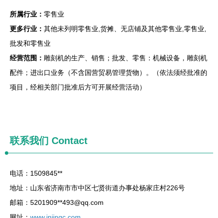
所属行业：
零售业
更多行业：
其他未列明零售业,货摊、无店铺及其他零售业,零售业,
批发和零售业
经营范围：
雕刻机的生产、销售；批发、零售：机械设备，雕刻机
配件；进出口业务（不含国营贸易管理货物）。（依法须经批准的
项目，经相关部门批准后方可开展经营活动）
联系我们
Contact
电话：1509845**
地址：山东省济南市市中区七贤街道办事处杨家庄村226号
邮箱：5201909**
493@qq.com
网址：
www.jnjingc.com