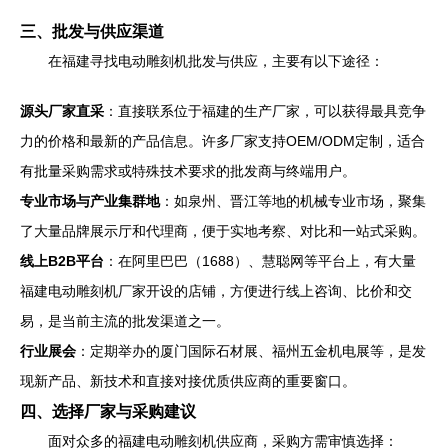
三、批发与供应渠道
在福建寻找电动雕刻机批发与供应，主要有以下途径：
源头厂家直采
：直接联系位于福建的生产厂家，可以获得最具竞争
力的价格和最新的产品信息。许多厂家支持OEM/ODM定制，适合
有批量采购需求或特殊技术要求的批发商与终端用户。
专业市场与产业集群地
：如泉州、晋江等地的机械专业市场，聚集
了大量品牌展示厅和代理商，便于实地考察、对比和一站式采购。
线上B2B平台
：在阿里巴巴（1688）、慧聪网等平台上，有大量
福建电动雕刻机厂家开设的店铺，方便进行线上咨询、比价和交
易，是当前主流的批发渠道之一。
行业展会
：定期举办的厦门国际石材展、福州五金机电展等，是发
现新产品、新技术和直接对接优质供应商的重要窗口。
四、选择厂家与采购建议
面对众多的福建电动雕刻机供应商，采购方需审慎选择：