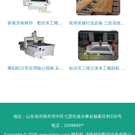
探索济南精华、数控木工雕刻机操作及嘉兴木工雕刻机资源
装饰装修行业必备 三款高效数控木工雕刻机推荐与解析
雕刻机日常应用核心指南 从广告雕刻到精准切割
哈尔滨三维立体木工雕刻机 多功能工艺的革新之作
地址：山东省济南市市中区七贤街道办事处杨家庄村226号
电话：1509845**
Copyright © 2026
www.jnjingc.com
雕刻机
济南精创数控设备有限公