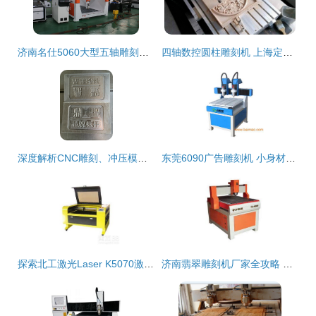
济南名仕5060大型五轴雕刻机 工业级加工的理想之选
四轴数控圆柱雕刻机 上海定向立体雕刻机的技术革新与应用前景
深度解析CNC雕刻、冲压模具加工与精雕机加工技术——以长沙诚进模具雕刻为例
东莞6090广告雕刻机 小身材，大效率，性价比标杆
探索北工激光Laser K5070激光雕刻机的魅力 你的工艺品印制解决新纪元
济南翡翠雕刻机厂家全攻略 价格、产品与批发指南