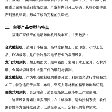
络逐步完善而受到市场欢迎。产业带内部分工明确，从核心部件生
产到整机组装，形成了较为完整的供应链。
二、主要产品类型与特点
福建厂家供应的电动雕刻机种类丰富，主要包括：
台式雕刻机
：适用于小幅面、高精度的加工，如印章、小型工艺
品、PCB板等，是广告制作和电子行业的常用设备。
龙门式雕刻机
：加工幅面大，结构稳固，常用于木工家具、石材浮
雕、金属标识牌等中大型工件的雕刻与切割。
激光雕刻机
：作为电动雕刻机的重要分支，利用激光进行非接触式
加工，特别适用于皮革、布料、亚克力等材料的精细雕刻与切割。
便携式雕刻机
：灵活性高，适合现场施工或小型工作室使用。
这些设备普遍注重实用性，在主轴功率、运动控制系统、软件
兼容性等方面持续改进，以满足多元化、定制化的客户需求。