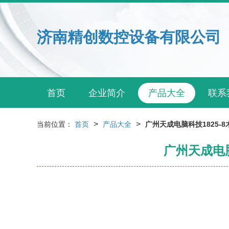
济南精创数控设备有限公司
首页
企业简介
产品大全
联系
>
>
当前位置：
首页
产品大全
广州天成电脑科技1825-
广州天成电脑