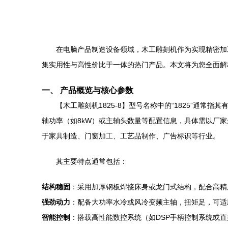
在电脑产品制造设备领域，木工雕刻机作为实现精密加
集实用性与高性价比于一体的热门产品。本文将为您全面解
一、 产品概览与核心参数
【木工雕刻机1825-8】型号名称中的“1825”通常
轴功率（如8kW）或主轴头数量等配置信息，具体需以厂
于家具制造、门窗加工、工艺品制作、广告标识等行业。
其主要特点通常包括：
结构稳固
：采用加厚钢板焊接床身或龙门式结构，配合高精
强劲动力
：配备大功率水冷或风冷变频主轴，扭矩足，可适
智能控制
：搭载高性能数控系统（如DSP手柄控制系统或直接连