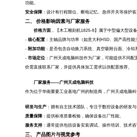
功能。
安全保障
：设计有行程限位、断电记忆、急停开关等保护装
二、 价格影响因素与厂家服务
价格方面
，【木工雕刻机1825-8】属于中型偏大型
-
核心配置
：主轴品牌与功率（如意大利HSD、国产高性
-
附加功能
：是否包含自动换刀系统、真空吸附台面、冷却
-
市场定位
：广州天成电脑科技作为厂家，可能提供不同配
价需直接联系厂家，并提供具体加工需求以供配置推荐。
厂家服务——广州天成电脑科技
作为位于华南重要工业基地广州的制造商，广州天成电脑科
研发与生产
：拥有自主技术团队，专注于数控设备的研发与
质量保障
：提供标准质量检验，确保设备出厂性能。
服务支持
：通常提供包括设备安装调试、操作培训、技术咨
三、 产品图片与视觉参考