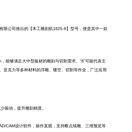
公司推出的【木工雕刻机1825-8】型号，便是其中一款
0mm，能够满足大中型板材的雕刻与切割需求。“8”可能代表主
板、亚克力等多种材料的浮雕、镂空、切割等作业，广泛应用
减少振动，提升雕刻精度。
种CAD/CAM设计软件，操作直观，支持断点续雕、三维预览等