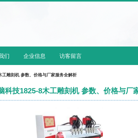
我们
企业信息
访客留言
8木工雕刻机 参数、价格与厂家服务全解析
科技1825-8木工雕刻机 参数、价格与厂