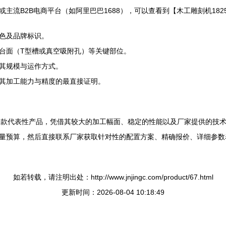
主流B2B电商平台（如阿里巴巴1688），可以查看到【木工雕刻机182
色及品牌标识。
台面（T型槽或真空吸附孔）等关键部位。
其规模与运作方式。
其加工能力与精度的最直接证明。
下的一款代表性产品，凭借其较大的加工幅面、稳定的性能以及厂家提供的技
量预算，然后直接联系厂家获取针对性的配置方案、精确报价、详细参数
如若转载，请注明出处：http://www.jnjingc.com/product/67.html
更新时间：2026-08-04 10:18:49