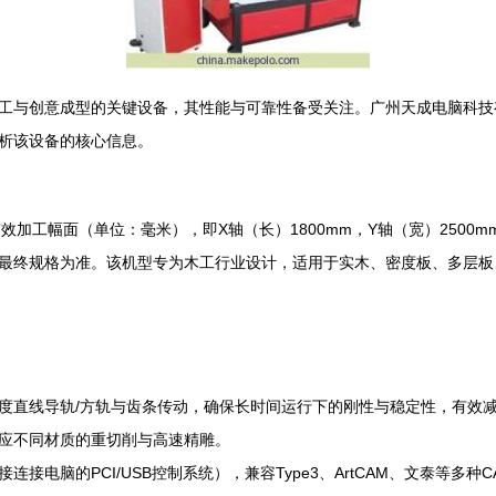
工与创意成型的关键设备，其性能与可靠性备受关注。广州天成电脑科技有限
析该设备的核心信息。
指其有效加工幅面（单位：毫米），即X轴（长）1800mm，Y轴（宽）250
家最终规格为准。该机型专为木工行业设计，适用于实木、密度板、多层
度直线导轨/方轨与齿条传动，确保长时间运行下的刚性与稳定性，有效
应不同材质的重切削与高速精雕。
接电脑的PCI/USB控制系统），兼容Type3、ArtCAM、文泰等多